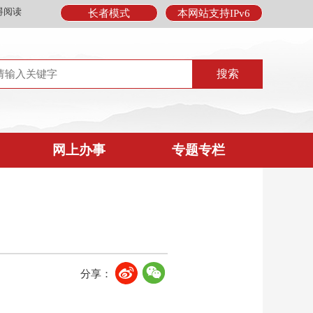
碍阅读
长者模式
本网站支持IPv6
网上办事
专题专栏
分享：