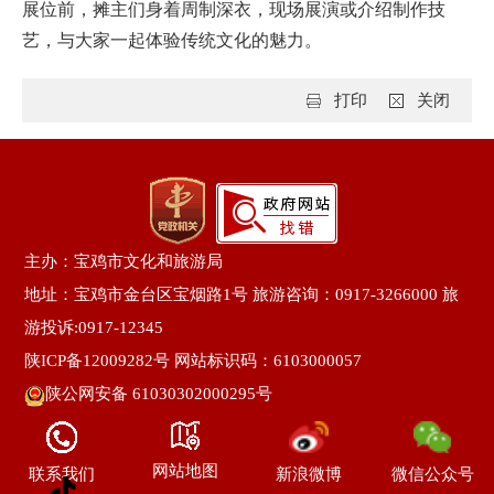
展位前，摊主们身着周制深衣，现场展演或介绍制作技
艺，与大家一起体验传统文化的魅力。
打印
关闭
主办：宝鸡市文化和旅游局
地址：宝鸡市金台区宝烟路1号 旅游咨询：0917-3266000 旅
游投诉:0917-12345
陕ICP备12009282号
网站标识码：6103000057
陕公网安备 61030302000295号
网站地图
联系我们
新浪微博
微信公众号