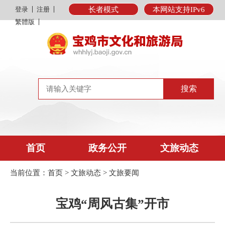
登录
注册
长者模式
本网站支持IPv6
繁體版
首页
政务公开
文旅动态
当前位置：
首页
>
文旅动态
>
文旅要闻
宝鸡“周风古集”开市