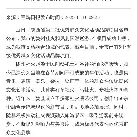
来源：宝鸡日报
发布时间：2025-11-10 09:25
近日，陕西省第二批优秀群众文化活动品牌项目名单
公布，我市的陇州社火和凤县国潮巡游2个项目成功上榜，
成为我市文旅融合领域的代表。截至目前，全市已有5个省
级优秀群众文化活动品牌项目。
陇州社火起源于民间祭祀土神谷神的“百戏”活动，如
今已演变为当地在春节期间不可或缺的年俗活动，也是集
音乐、表演、器乐、杂技、绘画于一体的群众性传统民俗
文化艺术活动，其种类有车社火、马社火、步社火等20余
种。近年来，陇县成立了多家社火演艺公司，创作出50余
个融合传统与现代的新节目，并到多地参加展演。同时，
陇县积极推动社火表演融入旅游景区，吸引游客前来观
赏，不断提升影响力与美誉度，成为极具代表性的优秀群
众文化品牌。