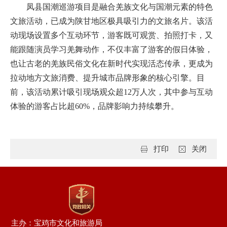
凤县国潮巡游项目是融合羌族文化与国潮元素的特色
文旅活动，已成为陕甘地区极具吸引力的文旅名片。该活
动现场设置多个互动环节，游客既可观赏、拍照打卡，又
能跟随演员学习羌舞动作，不仅丰富了游客的假日体验，
也让古老的羌族民俗文化在新时代实现活态传承，更成为
拉动地方文旅消费、提升城市品牌形象的核心引擎。目
前，该活动累计吸引现场观众超12万人次，其中参与互动
体验的游客占比超60%，品牌影响力持续攀升。
打印
关闭
主办：宝鸡市文化和旅游局