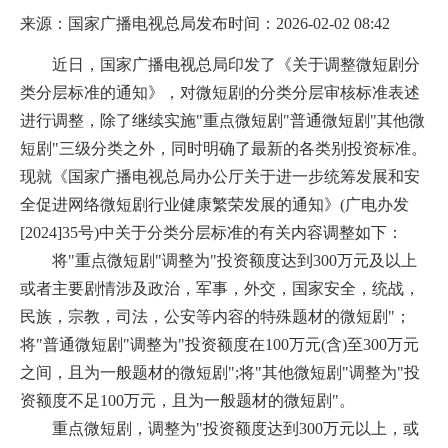
来源：国家广播电视总局
发布时间：2026-02-02 08:42
近日，国家广播电视总局印发了《关于调整微短剧分
类分层标准的通知》，对微短剧的分类分层审核标准表述
进行调整，除了继续实施"重点微短剧"普通微短剧"其他微
短剧"三级分类之外，同时明确了最新的各类别投资标准。
现就《国家广播电视总局办公厅关于进一步统筹发展和安
全促进网络微短剧行业健康繁荣发展的通知》(广电办发
[2024]35号)中关于分类分层标准的有关内容调整如下：
将"重点微短剧"调整为"投资额度达到300万元及以上
或者主要剧情涉及政治，军事，外交，国家安全，统战，
民族，宗教，司法，公安等内容的特殊题材的微短剧"；
将"普通微短剧"调整为"投资额度在100万元(含)至300万元
之间，且为一般题材的微短剧";将"其他微短剧"调整为"投
资额度不足100万元，且为一般题材的微短剧"。
重点微短剧，调整为"投资额度达到300万元以上，或