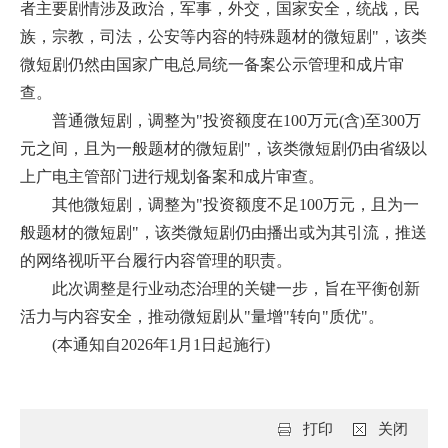
者主要剧情涉及政治，军事，外交，国家安全，统战，民
族，宗教，司法，公安等内容的特殊题材的微短剧"，该类
微短剧仍然由国家广电总局统一备案公示管理和成片审
查。
普通微短剧，调整为"投资额度在100万元(含)至300万
元之间，且为一般题材的微短剧"，该类微短剧仍由省级以
上广电主管部门进行规划备案和成片审查。
其他微短剧，调整为"投资额度不足100万元，且为一
般题材的微短剧"，该类微短剧仍由播出或为其引流，推送
的网络视听平台履行内容管理的职责。
此次调整是行业动态治理的关键一步，旨在平衡创新
活力与内容安全，推动微短剧从"量增"转向"质优"。
(本通知自2026年1月1日起施行)
打印
关闭