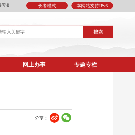
碍阅读
长者模式
本网站支持IPv6
网上办事
专题专栏
分享：