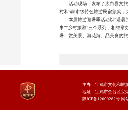
活动现场，发布了太白县文旅促
村和5家市级特色旅游民宿颁奖，
本届旅游避暑季活动以“避暑胜地 
事”“乡村旅游”三个系列，相继
暑、赏美景、游花海、品美食的旅
主办：宝鸡市文化和旅
地址：宝鸡市金台区宝烟路1号
陕ICP备12009282号
网站