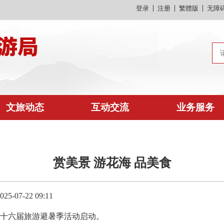
登录
注册
繁體版
无障
文旅动态
互动交流
业务服务
赏美景 游花海 品美食
-07-22 09:11
十六届旅游避暑季活动启动。