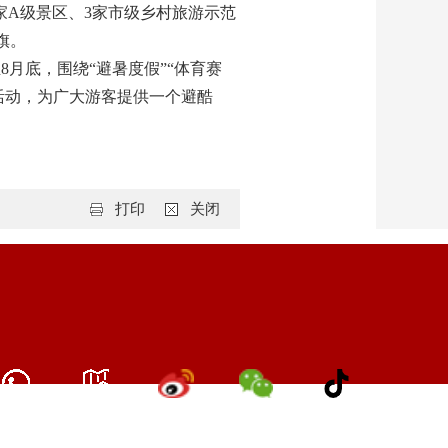
A级景区、3家市级乡村旅游示范
旗。
月底，围绕“避暑度假”“体育赛
活动，为广大游客提供一个避酷
打印
关闭
网站地图
联系我们
新浪微博
微信公众号
抖音号