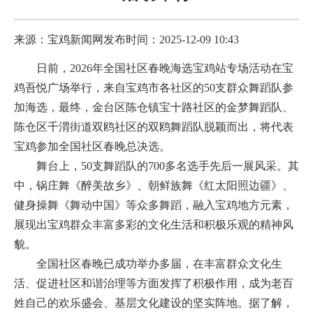
来源：宝鸡新闻网
发布时间：2025-12-09 10:43
日前，2026年全国社区春晚海选宝鸡站专场活动在宝
鸡吾悦广场举行，来自宝鸡市各社区的50支群众舞蹈队参
加海选，最终，金台区陈仓镇宝十路社区的金梦舞蹈队、
陈仓区千渭街道双鸥社区的双鸥舞蹈队脱颖而出，将代表
宝鸡参加全国社区春晚总决选。
舞台上，50支舞蹈队的700多名选手先后一展风采。其
中，锅庄舞《醉美故乡》、朝鲜族舞《红太阳照边疆》、
健身操舞《舞动中国》等众多舞蹈，融入宝鸡地方元素，
展现出宝鸡群众丰富多彩的文化生活和积极乐观的精神风
貌。
全国社区春晚已成功举办多届，在丰富群众文化生
活、促进社区和谐治理等方面发挥了积极作用，成为老百
姓自己的欢乐盛会、基层文化建设的坚实阵地。据了解，