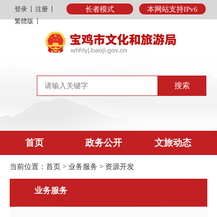
登录
注册
长者模式
本网站支持IPv6
繁體版
首页
政务公开
文旅动态
当前位置：
首页
>
业务服务
>
资源开发
业务服务