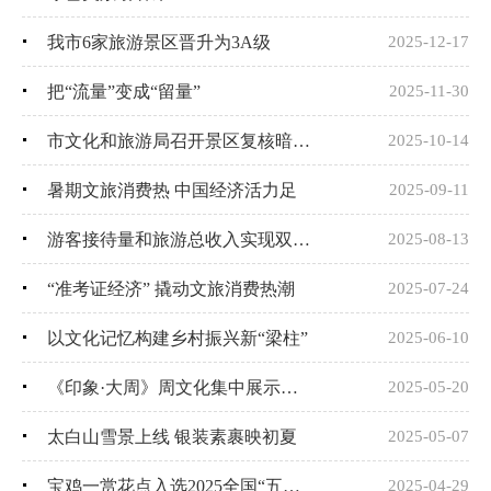
我市6家旅游景区晋升为3A级
2025-12-17
把“流量”变成“留量”
2025-11-30
市文化和旅游局召开景区复核暗访约谈会
2025-10-14
暑期文旅消费热 中国经济活力足
2025-09-11
游客接待量和旅游总收入实现双增长
2025-08-13
“准考证经济” 撬动文旅消费热潮
2025-07-24
以文化记忆构建乡村振兴新“梁柱”
2025-06-10
《印象·大周》周文化集中展示活动启动
2025-05-20
太白山雪景上线 银装素裹映初夏
2025-05-07
宝鸡一赏花点入选2025全国“五一”踏青赏花旅游路线
2025-04-29